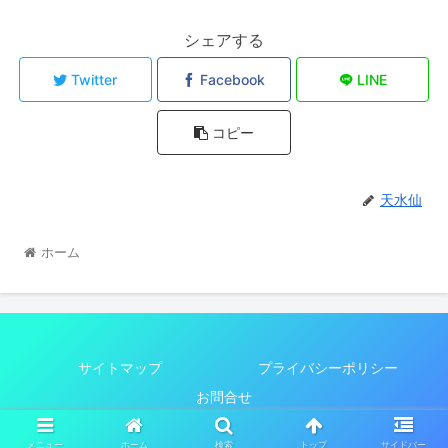
シェアする
Twitter
Facebook
LINE
コピー
天水仙
ホーム
サイトマップ
プライバシーポリシー
お問合せ
© 2021 Chinese poetry & 106 Rhymes.
メニュー
ホーム
検索
トップ
サイドバー