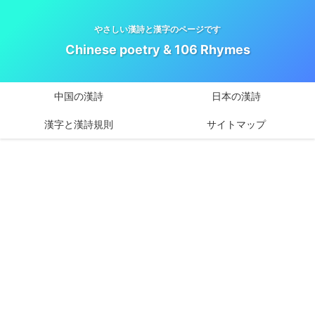
やさしい漢詩と漢字のページです
Chinese poetry & 106 Rhymes
中国の漢詩
日本の漢詩
漢字と漢詩規則
サイトマップ