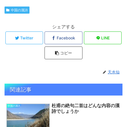
中国の漢詩
シェアする
Twitter
Facebook
LINE
コピー
天水仙
関連記事
杜甫の絶句二首はどんな内容の漢
中国の漢詩
詩でしょうか