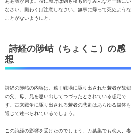
ああ我が弟よ。役に就けば朝も夜も必ずみんなと一緒にい
なさい。願わくば注意しなさい。無事に帰って死ぬような
ことがないようにと。
詩経の陟岵（ちょくこ）の感
想
詩経の陟岵の内容は、遠く戦場に駆り出された若者が故郷
の父、母、兄を思い出してつづったとされている想定で
す。古来戦争に駆り出される若者の悲劇はあらゆる媒体を
通じて述べられているでしょう。
この詩経の影響を受けたのでしょう。万葉集でも恋人、妻