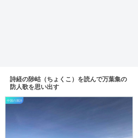
詩経の陟岵（ちょくこ）を読んで万葉集の
防人歌を思い出す
中国の漢詩