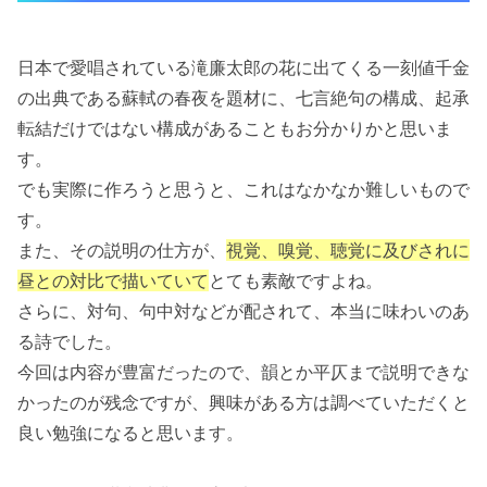
日本で愛唱されている滝廉太郎の花に出てくる一刻値千金
の出典である蘇軾の春夜を題材に、七言絶句の構成、起承
転結だけではない構成があることもお分かりかと思いま
す。
でも実際に作ろうと思うと、これはなかなか難しいもので
す。
また、その説明の仕方が、
視覚、嗅覚、聴覚に及びされに
昼との対比で描いていて
とても素敵ですよね。
さらに、対句、句中対などが配されて、本当に味わいのあ
る詩でした。
今回は内容が豊富だったので、韻とか平仄まで説明できな
かったのが残念ですが、興味がある方は調べていただくと
良い勉強になると思います。