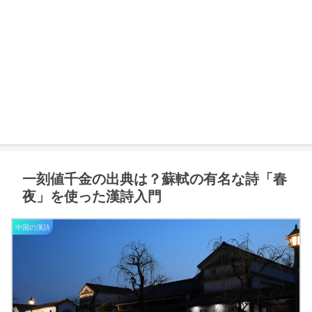
一刻値千金の出典は？蘇軾の有名な詩「春
夜」を使った漢詩入門
中国の漢詩