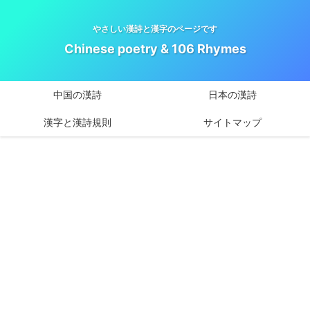
やさしい漢詩と漢字のページです
Chinese poetry & 106 Rhymes
中国の漢詩
日本の漢詩
漢字と漢詩規則
サイトマップ