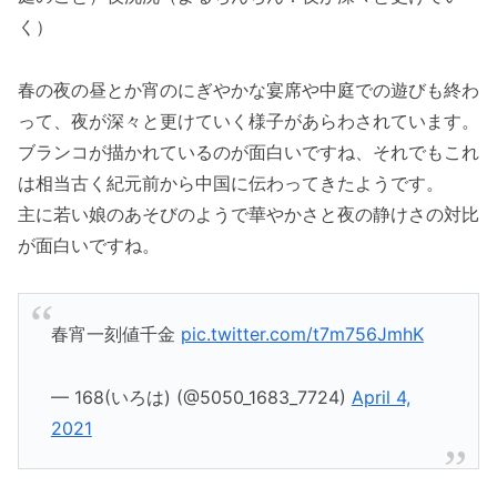
く）
春の夜の昼とか宵のにぎやかな宴席や中庭での遊びも終わ
って、夜が深々と更けていく様子があらわされています。
ブランコが描かれているのが面白いですね、それでもこれ
は相当古く紀元前から中国に伝わってきたようです。
主に若い娘のあそびのようで華やかさと夜の静けさの対比
が面白いですね。
春宵一刻値千金
pic.twitter.com/t7m756JmhK
— 168(いろは) (@5050_1683_7724)
April 4,
2021