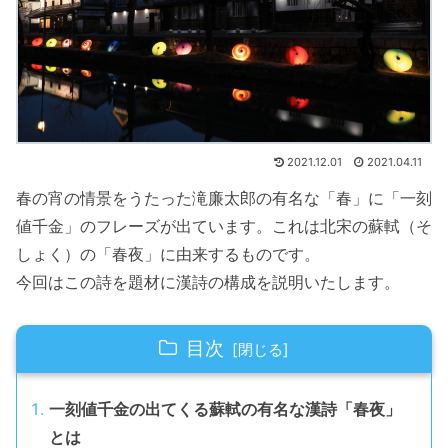
2021.12.01
2021.04.11
春の宵の情景をうたった滝廉太郎の有名な「春」に「一刻
値千金」のフレーズが出ています。これは北宋の蘇軾（そ
しょく）の「春夜」に由来するものです。
今回はこの詩を題材に漢詩の構成を説明いたします。
目次
一刻値千金の出てくる蘇軾の有名な漢詩「春夜」
とは