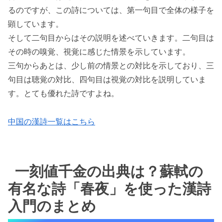
るのですが、この詩については、第一句目で全体の様子を
顕しています。
そして二句目からはその説明を述べていきます。二句目は
その時の嗅覚、視覚に感じた情景を示しています。
三句からあとは、少し前の情景との対比を示しており、三
句目は聴覚の対比、四句目は視覚の対比を説明していま
す。とても優れた詩ですよね。
中国の漢詩一覧はこちら
一刻値千金の出典は？蘇軾の
有名な詩「春夜」を使った漢詩
入門のまとめ