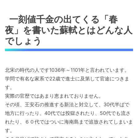
一刻値千金の出てくる「春
夜」を書いた蘇軾とはどんな人
でしょう
北宋の時代の人です1036年～1101年と言われています。
学問で有名な家系で22歳で進士に及第して官途につきま
す。
実際の官歴ではあまり恵まれておりません。
その頃、王安石の推進する新法と対立して、30代半ばで
地方に行ったり、40代では投獄されたり、50代でも流さ
れたり、６０代ではついに海南島まで追放されてしまいま
す。